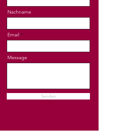
Nachname
Email
Message
Senden